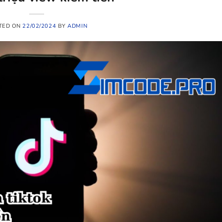
TED ON
22/02/2024
BY
ADMIN