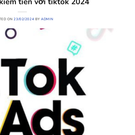
kiếm tiền với tiktok 2024
TED ON
23/02/2024
BY
ADMIN