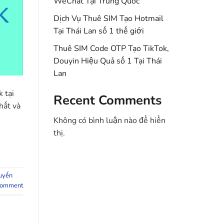
WeChat Tại Trung Quốc
Dịch Vụ Thuê SIM Tạo Hotmail
Tại Thái Lan số 1 thế giới
Thuê SIM Code OTP Tạo TikTok,
Douyin Hiệu Quả số 1 Tại Thái
Lan
 tại
Recent Comments
hất và
Không có bình luận nào để hiển
thị.
huyến
comment