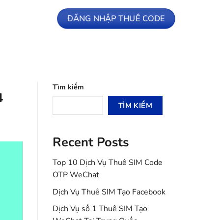
ĐĂNG NHẬP THUÊ CODE
Tìm kiếm
4
TÌM KIẾM
Recent Posts
Top 10 Dịch Vụ Thuê SIM Code
OTP WeChat
Dịch Vụ Thuê SIM Tạo Facebook
Dịch Vụ số 1 Thuê SIM Tạo