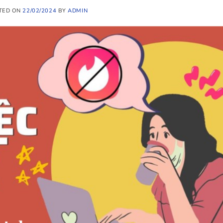
TED ON
22/02/2024
BY
ADMIN