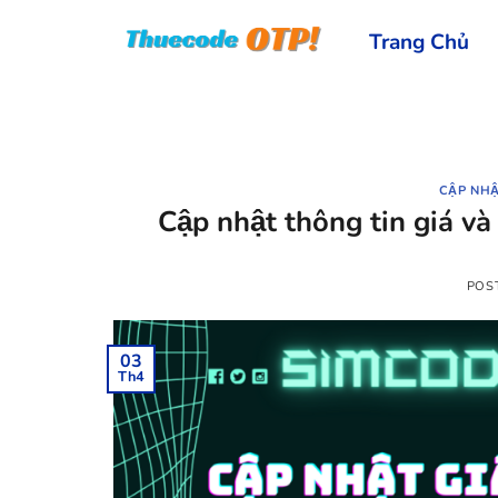
Skip
Trang Chủ
to
content
CẬP NHẬ
Cập nhật thông tin giá v
POS
03
Th4