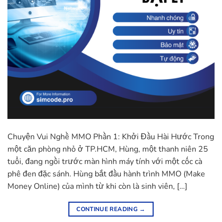
Chuyện Vui Nghề MMO Phần 1: Khởi Đầu Hài Hước Trong
một căn phòng nhỏ ở TP.HCM, Hùng, một thanh niên 25
tuổi, đang ngồi trước màn hình máy tính với một cốc cà
phê đen đặc sánh. Hùng bắt đầu hành trình MMO (Make
Money Online) của mình từ khi còn là sinh viên, […]
CONTINUE READING
→