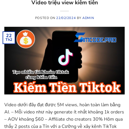
Video triệu view kiếm tiền
POSTED ON
22/02/2024
BY
ADMIN
22
Th2
Video dưới đây đạt được 5M views, hoàn toàn làm bằng
AI. – Mỗi video như này generate ít nhất khoảng 1k orders
– AOV khoảng $60 – Affiliate cho creators 30% Hôm qua
thấy 2 posts của a Tín với a Cường về xây kênh TikTok