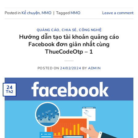
Posted in
Kể chuyện
,
MMO
|
Tagged
MMO
Leave a comment
QUẢNG CÁO
,
CHIA SẺ
,
CÔNG NGHỆ
Hướng dẫn tạo tài khoản quảng cáo
Facebook đơn giản nhất cùng
ThueCodeOtp – 1
POSTED ON
24/02/2024
BY
ADMIN
24
Th2