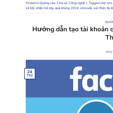
Posted in
Quảng cáo
,
Chia sẻ
,
Công nghệ
|
Tagged
chợ sim
xã hội
,
nhận mã otp
,
quà khủng 2024
,
simcode
,
xác thực tài 
QUẢ
Hướng dẫn tạo tài khoản 
Th
POS
24
Th2