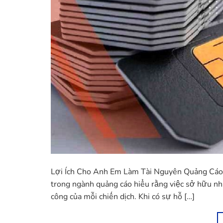
Lợi Ích Cho Anh Em Làm Tài Nguyên Quảng Cáo
trong ngành quảng cáo hiểu rằng việc sở hữu nhi
công của mỗi chiến dịch. Khi có sự hỗ […]