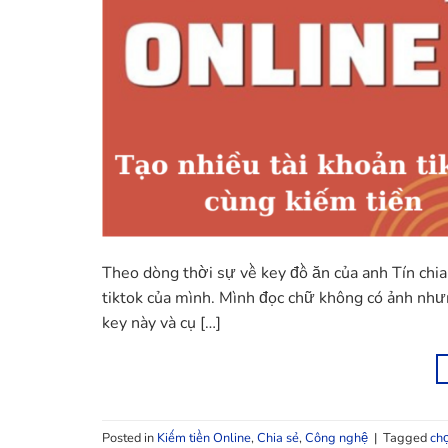
Theo dòng thời sự về key đồ ăn của anh Tín chia
tiktok của mình. Mình đọc chữ không có ảnh nh
key này và cụ […]
Posted in
Kiếm tiền Online
,
Chia sẻ
,
Công nghệ
|
Tagged
ch