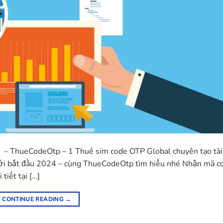
t – ThueCodeOtp – 1 Thuê sim code OTP Global chuyên tạo tà
ới bắt đầu 2024 – cùng ThueCodeOtp tìm hiểu nhé Nhận mã c
tiết tại […]
CONTINUE READING
→