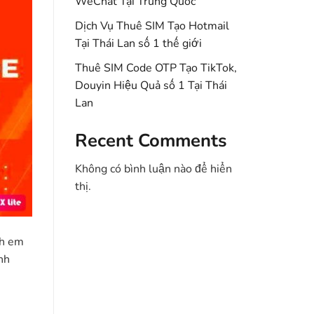
WeChat Tại Trung Quốc
Dịch Vụ Thuê SIM Tạo Hotmail
Tại Thái Lan số 1 thế giới
Thuê SIM Code OTP Tạo TikTok,
Douyin Hiệu Quả số 1 Tại Thái
Lan
Recent Comments
Không có bình luận nào để hiển
thị.
nh em
nh