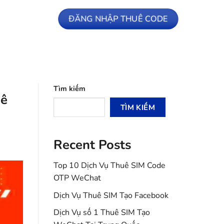
ĐĂNG NHẬP THUÊ CODE
Tìm kiếm
uê
TÌM KIẾM
Recent Posts
Top 10 Dịch Vụ Thuê SIM Code
OTP WeChat
Dịch Vụ Thuê SIM Tạo Facebook
Dịch Vụ số 1 Thuê SIM Tạo