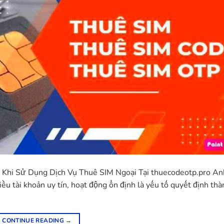
 Khi Sử Dụng Dịch Vụ Thuê SIM Ngoại Tại thuecodeotp.pro A
ều tài khoản uy tín, hoạt động ổn định là yếu tố quyết định thà
CONTINUE READING
→