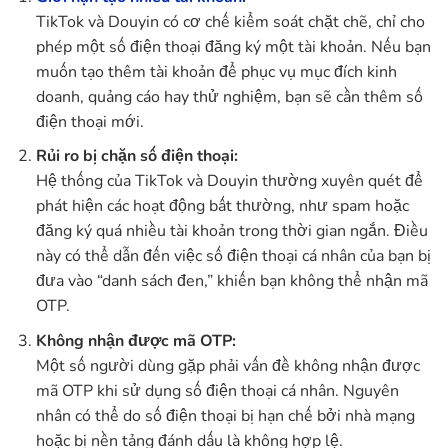
TikTok và Douyin có cơ chế kiểm soát chặt chẽ, chỉ cho
phép một số điện thoại đăng ký một tài khoản. Nếu bạn
muốn tạo thêm tài khoản để phục vụ mục đích kinh
doanh, quảng cáo hay thử nghiệm, bạn sẽ cần thêm số
điện thoại mới.
Rủi ro bị chặn số điện thoại:
Hệ thống của TikTok và Douyin thường xuyên quét để
phát hiện các hoạt động bất thường, như spam hoặc
đăng ký quá nhiều tài khoản trong thời gian ngắn. Điều
này có thể dẫn đến việc số điện thoại cá nhân của bạn bị
đưa vào “danh sách đen,” khiến bạn không thể nhận mã
OTP.
Không nhận được mã OTP:
Một số người dùng gặp phải vấn đề không nhận được
mã OTP khi sử dụng số điện thoại cá nhân. Nguyên
nhân có thể do số điện thoại bị hạn chế bởi nhà mạng
hoặc bị nền tảng đánh dấu là không hợp lệ.