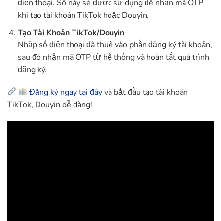
điện thoại. Số này sẽ được sử dụng để nhận mã OTP
khi tạo tài khoản TikTok hoặc Douyin.
Tạo Tài Khoản TikTok/Douyin
Nhập số điện thoại đã thuê vào phần đăng ký tài khoản,
sau đó nhận mã OTP từ hệ thống và hoàn tất quá trình
đăng ký.
Đăng ký ngay tại đây
và bắt đầu tạo tài khoản
TikTok, Douyin dễ dàng!