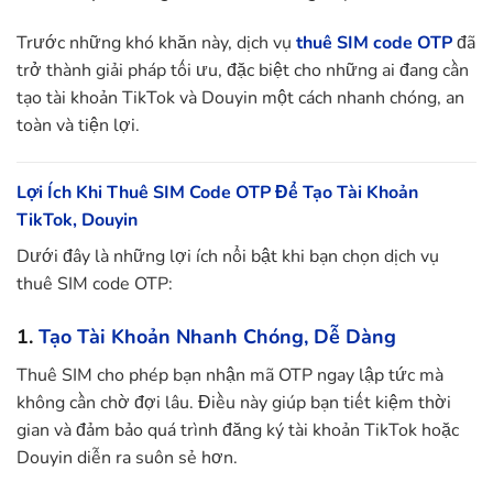
Trước những khó khăn này, dịch vụ
thuê SIM code OTP
đã
trở thành giải pháp tối ưu, đặc biệt cho những ai đang cần
tạo tài khoản TikTok và Douyin một cách nhanh chóng, an
toàn và tiện lợi.
Lợi Ích Khi Thuê SIM Code OTP Để Tạo Tài Khoản
TikTok, Douyin
Dưới đây là những lợi ích nổi bật khi bạn chọn dịch vụ
thuê SIM code OTP:
1.
Tạo Tài Khoản Nhanh Chóng, Dễ Dàng
Thuê SIM cho phép bạn nhận mã OTP ngay lập tức mà
không cần chờ đợi lâu. Điều này giúp bạn tiết kiệm thời
gian và đảm bảo quá trình đăng ký tài khoản TikTok hoặc
Douyin diễn ra suôn sẻ hơn.