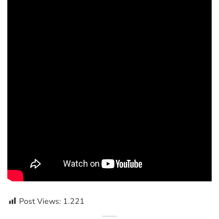
Post Views:
1.221