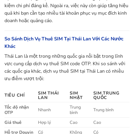
kiệm chi phí đáng kể. Ngoài ra, việc này còn giúp tăng hiệu
quả khi bạn cần tạo nhiều tài khoản phục vụ mục đích kinh
doanh hoặc quảng cáo.
So Sánh Dịch Vụ Thuê SIM Tại Thái Lan Với Các Nước
Khác
Thái Lan là một trong những quốc gia nổi bật trong lĩnh
vực cung cấp dịch vụ thuê SIM code OTP. Khi so sánh với
các quốc gia khác, dịch vụ thuê SIM tại Thái Lan có nhiều
ưu điểm vượt trội:
SIM THÁI
SIM
SIM TRUNG
TIÊU CHÍ
LAN
NHẬT
QUỐC
Tốc độ nhận
Trung
Nhanh
Trung bình
OTP
bình
Giá thuê
Hợp lý
Cao
Cao
Hỗ trợ Douyin
Có
Không
Có