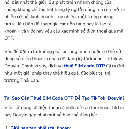
nổi bật nhất thế giới. Sự phát triển nhanh chóng của
chúng không chỉ thu hút hàng tỷ người dùng mà còn mở ra
nhiều cơ hội kinh doanh. Tuy nhiên, một trong những
bước đầu tiên để tham gia các nền tảng này là tạo tài
khoản – và việc này yêu cầu xác minh số điện thoại qua mã
OTP.
Vấn đề đặt ra là, không phải ai cũng muốn hoặc có thể sử
dụng số điện thoại cá nhân để đăng ký tài khoản TikTok và
Douyin. Chính vì vậy, dịch vụ
thuê SIM code OTP
đã ra đời
như một giải pháp thay thế hiệu quả, đặc biệt tại thị
trường Thái Lan.
Tại Sao Cần Thuê SIM Code OTP Để Tạo TikTok, Douyin?
Việc sử dụng số điện thoại cá nhân để tạo tài khoản TikTok
hay Douyin gặp phải một số hạn chế đáng kể:
Giới hạn tạo nhiều tài khoản
: