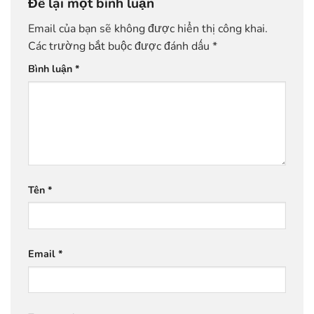
Để lại một bình luận
Email của bạn sẽ không được hiển thị công khai.
Các trường bắt buộc được đánh dấu
*
Bình luận
*
Tên
*
Email
*