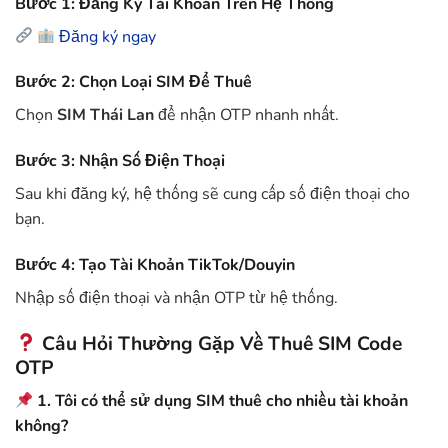
Bước 1: Đăng Ký Tài Khoản Trên Hệ Thống
Đăng ký ngay
Bước 2: Chọn Loại SIM Để Thuê
Chọn
SIM Thái Lan
để nhận OTP nhanh nhất.
Bước 3: Nhận Số Điện Thoại
Sau khi đăng ký, hệ thống sẽ cung cấp số điện thoại cho
bạn.
Bước 4: Tạo Tài Khoản TikTok/Douyin
Nhập số điện thoại và nhận OTP từ hệ thống.
Câu Hỏi Thường Gặp Về Thuê SIM Code
OTP
1. Tôi có thể sử dụng SIM thuê cho nhiều tài khoản
không?