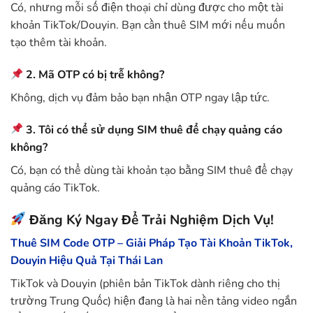
Có, nhưng mỗi số điện thoại chỉ dùng được cho một tài
khoản TikTok/Douyin. Bạn cần thuê SIM mới nếu muốn
tạo thêm tài khoản.
2. Mã OTP có bị trễ không?
Không, dịch vụ đảm bảo bạn nhận OTP ngay lập tức.
3. Tôi có thể sử dụng SIM thuê để chạy quảng cáo
không?
Có, bạn có thể dùng tài khoản tạo bằng SIM thuê để chạy
quảng cáo TikTok.
Đăng Ký Ngay Để Trải Nghiệm Dịch Vụ!
Thuê SIM Code OTP – Giải Pháp Tạo Tài Khoản TikTok,
Douyin Hiệu Quả Tại Thái Lan
TikTok và Douyin (phiên bản TikTok dành riêng cho thị
trường Trung Quốc) hiện đang là hai nền tảng video ngắn