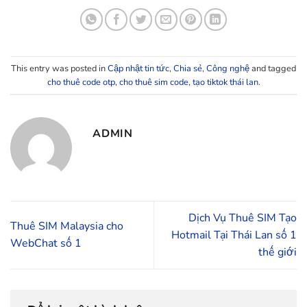
This entry was posted in
Cập nhật tin tức
,
Chia sẻ
,
Công nghệ
and tagged
cho thuê code otp
,
cho thuê sim code
,
tạo tiktok thái lan
.
ADMIN
Dịch Vụ Thuê SIM Tạo
Thuê SIM Malaysia cho
Hotmail Tại Thái Lan số 1
WebChat số 1
thế giới