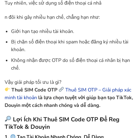
Tuy nhiên, việc sử dụng số điện thoại cá nhâ
n đôi khi gây nhiều hạn chế, chẳng hạn như:
Giới hạn tạo nhiều tài khoản.
Bị chặn số điện thoại khi spam hoặc đăng ký nhiều tài
khoản.
Không nhận được OTP do số điện thoại cá nhân bị hạn
chế.
Vậy giải pháp tối ưu là gì?
Thuê SIM Code OTP
Thuê SIM OTP – Giải pháp xác
minh tài khoản
là lựa chọn tuyệt vời giúp bạn tạo TikTok,
Douyin một cách nhanh chóng và dễ dàng.
Lợi Ích Khi Thuê SIM Code OTP Để Reg
TikTok & Douyin
1.
Tạo Tài Khoản Nhanh Chóng, Dễ Dàng