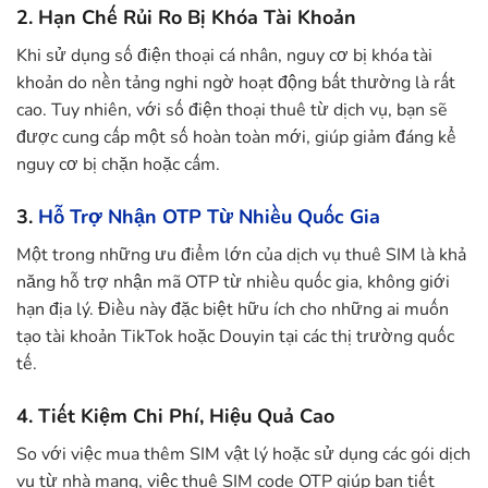
2.
Hạn Chế Rủi Ro Bị Khóa Tài Khoản
Khi sử dụng số điện thoại cá nhân, nguy cơ bị khóa tài
khoản do nền tảng nghi ngờ hoạt động bất thường là rất
cao. Tuy nhiên, với số điện thoại thuê từ dịch vụ, bạn sẽ
được cung cấp một số hoàn toàn mới, giúp giảm đáng kể
nguy cơ bị chặn hoặc cấm.
3.
Hỗ Trợ Nhận OTP Từ Nhiều Quốc Gia
Một trong những ưu điểm lớn của dịch vụ thuê SIM là khả
năng hỗ trợ nhận mã OTP từ nhiều quốc gia, không giới
hạn địa lý. Điều này đặc biệt hữu ích cho những ai muốn
tạo tài khoản TikTok hoặc Douyin tại các thị trường quốc
tế.
4.
Tiết Kiệm Chi Phí, Hiệu Quả Cao
So với việc mua thêm SIM vật lý hoặc sử dụng các gói dịch
vụ từ nhà mạng, việc thuê SIM code OTP giúp bạn tiết