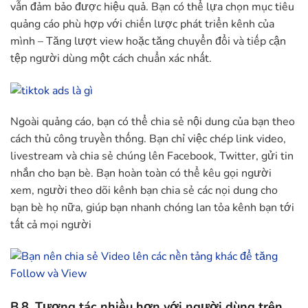
vẫn đảm bảo được hiệu quả. Bạn có thể lựa chọn mục tiêu
quảng cáo phù hợp với chiến lược phát triển kênh của
mình – Tăng lượt view hoặc tăng chuyển đổi và tiếp cận
tệp người dùng một cách chuẩn xác nhất.
Ngoài quảng cáo, bạn có thể chia sẻ nội dung của bạn theo
cách thủ công truyền thống. Bạn chỉ việc chép link video,
livestream và chia sẻ chúng lên Facebook, Twitter, gửi tin
nhắn cho bạn bè. Bạn hoàn toàn có thể kêu gọi người
xem, người theo dõi kênh bạn chia sẻ các nọi dung cho
bạn bè họ nữa, giúp bạn nhanh chóng lan tỏa kênh bạn tới
tất cả mọi người
B.8. Tương tác nhiều hơn với người dùng trên