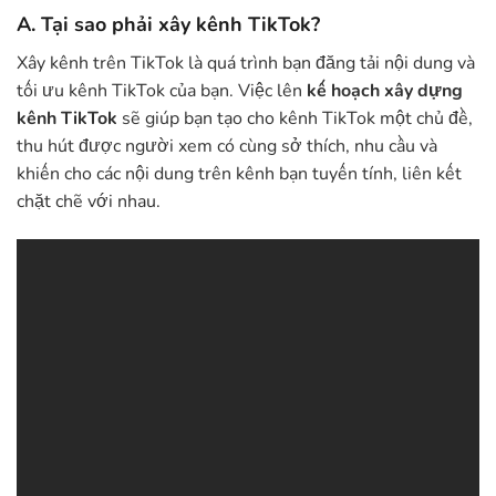
A. Tại sao phải xây kênh TikTok?
Xây kênh trên TikTok là quá trình bạn đăng tải nội dung và
tối ưu kênh TikTok của bạn. Việc lên
kế hoạch xây dựng
kênh TikTok
sẽ giúp bạn tạo cho kênh TikTok một chủ đề,
thu hút được người xem có cùng sở thích, nhu cầu và
khiến cho các nội dung trên kênh bạn tuyến tính, liên kết
chặt chẽ với nhau.