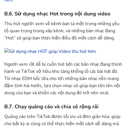
B.6. Sử dụng nhạc Hot trong nội dung video
Thu hút người xem về kênh bạn là một trong những yếu
tố quan trọng trong xây kênh, và những bản nhạc đang
“Hot” sẽ giúp bạn thực hiện điều đó một cách dễ dàng.
Người xem rất dễ bị cuốn hút bởi các bản nhạc đang thịnh
hành và TikTok sở hữu kho tàng khổng lồ các bài hát đó.
Từ nhạc EDM bốc lửa cho tới những bản nhạc nền mang
đậm tính hài hước, lựa chọn nhạc sẽ giúp bạn tôn lên nội
dung của bạn và khiến các nội dung đó trở nên viral.
B.7. Chạy quảng cáo và chia sẻ rộng rãi
Quảng cáo trên TikTok được tối ưu và đơn giản hóa, giúp
cho bất kỳ ai cũng có thể thực hiện một cách dễ dàng mà