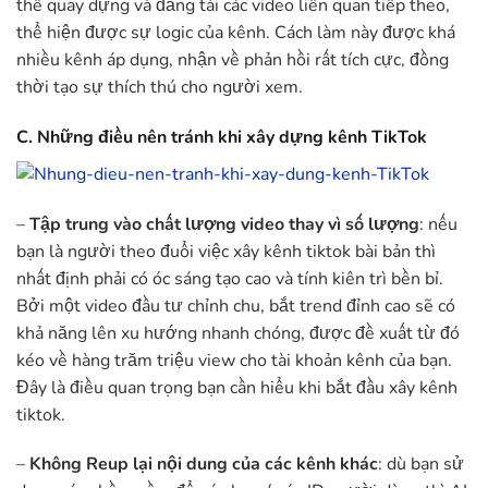
thể quay dựng và đăng tải các video liên quan tiếp theo,
thể hiện được sự logic của kênh. Cách làm này được khá
nhiều kênh áp dụng, nhận về phản hồi rất tích cực, đồng
thời tạo sự thích thú cho người xem.
C. Những điều nên tránh khi xây dựng kênh TikTok
–
Tập trung vào chất lượng video thay vì số lượng
: nếu
bạn là người theo đuổi việc xây kênh tiktok bài bản thì
nhất định phải có óc sáng tạo cao và tính kiên trì bền bỉ.
Bởi một video đầu tư chỉnh chu, bắt trend đỉnh cao sẽ có
khả năng lên xu hướng nhanh chóng, được đề xuất từ đó
kéo về hàng trăm triệu view cho tài khoản kênh của bạn.
Đây là điều quan trọng bạn cần hiểu khi bắt đầu xây kênh
tiktok.
–
Không Reup lại nội dung của các kênh khác
: dù bạn sử