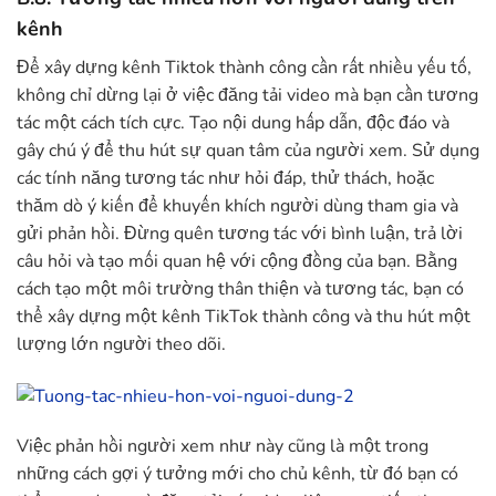
kênh
Để xây dựng kênh Tiktok thành công cần rất nhiều yếu tố,
không chỉ dừng lại ở việc đăng tải video mà bạn cần tương
tác một cách tích cực. Tạo nội dung hấp dẫn, độc đáo và
gây chú ý để thu hút sự quan tâm của người xem. Sử dụng
các tính năng tương tác như hỏi đáp, thử thách, hoặc
thăm dò ý kiến để khuyến khích người dùng tham gia và
gửi phản hồi. Đừng quên tương tác với bình luận, trả lời
câu hỏi và tạo mối quan hệ với cộng đồng của bạn. Bằng
cách tạo một môi trường thân thiện và tương tác, bạn có
thể xây dựng một kênh TikTok thành công và thu hút một
lượng lớn người theo dõi.
Việc phản hồi người xem như này cũng là một trong
những cách gợi ý tưởng mới cho chủ kênh, từ đó bạn có