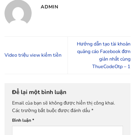
ADMIN
Hướng dẫn tạo tài khoản
quảng cáo Facebook đơn
Video triệu view kiếm tiền
giản nhất cùng
ThueCodeOtp – 1
Để lại một bình luận
Email của bạn sẽ không được hiển thị công khai.
Các trường bắt buộc được đánh dấu
*
Bình luận
*