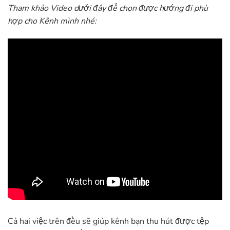
Tham khảo Video dưới đây để chọn được hướng đi phù
hợp cho Kênh mình nhé:
Cả hai việc trên đều sẽ giúp kênh bạn thu hút được tệp