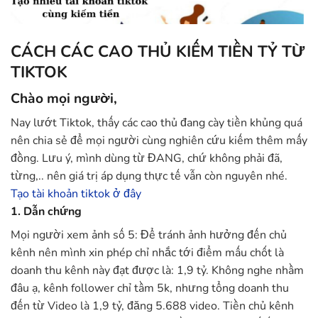
CÁCH CÁC CAO THỦ KIẾM TIỀN TỶ TỪ
TIKTOK
Chào mọi người,
Nay lướt Tiktok, thấy các cao thủ đang cày tiền khủng quá
nên chia sẻ để mọi người cùng nghiên cứu kiếm thêm mấy
đồng. Lưu ý, mình dùng từ ĐANG, chứ không phải đã,
từng,.. nên giá trị áp dụng thực tế vẫn còn nguyên nhé.
Tạo tài khoản tiktok ở đây
1. Dẫn chứng
Mọi người xem ảnh số 5: Để tránh ảnh hưởng đến chủ
kênh nên mình xin phép chỉ nhắc tới điểm mấu chốt là
doanh thu kênh này đạt được là: 1,9 tỷ. Không nghe nhầm
đâu ạ, kênh follower chỉ tầm 5k, nhưng tổng doanh thu
đến từ Video là 1,9 tỷ, đăng 5.688 video. Tiền chủ kênh