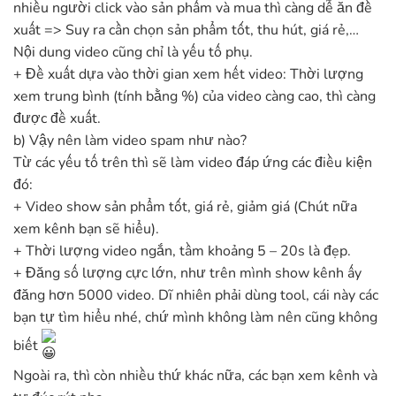
nhiều người click vào sản phẩm và mua thì càng dễ ăn đề
xuất => Suy ra cần chọn sản phẩm tốt, thu hút, giá rẻ,…
Nội dung video cũng chỉ là yếu tố phụ.
+ Đề xuất dựa vào thời gian xem hết video: Thời lượng
xem trung bình (tính bằng %) của video càng cao, thì càng
được đề xuất.
b) Vậy nên làm video spam như nào?
Từ các yếu tố trên thì sẽ làm video đáp ứng các điều kiện
đó:
+ Video show sản phẩm tốt, giá rẻ, giảm giá (Chút nữa
xem kênh bạn sẽ hiểu).
+ Thời lượng video ngắn, tầm khoảng 5 – 20s là đẹp.
+ Đăng số lượng cực lớn, như trên mình show kênh ấy
đăng hơn 5000 video. Dĩ nhiên phải dùng tool, cái này các
bạn tự tìm hiểu nhé, chứ mình không làm nên cũng không
biết
Ngoài ra, thì còn nhiều thứ khác nữa, các bạn xem kênh và